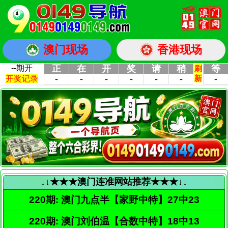
澳门现场
香港现场
↓↓★★★澳门连准网站推荐★★★↓↓
220期: 澳门九点半【家野中特】27中23
220期: 澳门刘伯温【合数中特】18中13