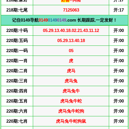
218期:家野
野兽
+狗猪
开:17
218期:七尾
7125063
开:17
记住0149导航
0149
0149
0149
.com 长期跟踪,一定发财！
220期:十码
05.29.13.40.18.02.21.43.11.12
开:00
220期:五码
05.29.13.40.18
开:00
220期:一码
05
开:00
220期:一肖
虎
开:00
220期:二肖
虎马
开:00
220期:三肖
虎马兔
开:00
220期:四肖
虎马兔牛
开:00
220期:五肖
虎马兔牛蛇
开:00
220期:六肖
虎马兔牛蛇狗
开:00
220期:七肖
虎马兔牛蛇狗鼠
开:00