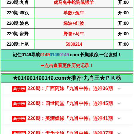
220期:九肖
虎马兔牛蛇狗鼠猴羊
开:00
220期:单双
单数+兔牛
开:00
220期:波色
绿波+红波
开:00
220期:家野
野兽+马牛
开:00
220期:七尾
5930214
开:00
记住0149导航
0149
0149
0149
.com 长期跟踪,一定发财！
➥点击查看更多历史记录！
★014901490149.com★推荐·九肖王★ＰＫ榜
220期：广西阿妹『九肖中特』连准36期
高手榜
220期：四世同堂『九肖中特』连准45期
高手榜
220期：美满姻缘『九肖中特』连准41期
高手榜
220期：无为之治『九肖中特』连准37期
高手榜