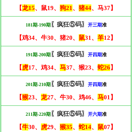
【
龙15
、鼠19、
狗21
、
猪44
、马37】
〖疯狂⑤码〗
181期-190期
开三期
准
【鸡34、牛30、猪20、
鼠
31、
羊
12】
〖疯狂⑤码〗
191期-200期
开四期
准
【
虎
17、鸡34、
马
37、猴23、
蛇26
】
〖疯狂⑤码〗
201期-210期
开四期
准
【
猴
23、
龙
27、牛30、鸡46、
马
01】
〖疯狂⑤码〗
211期-220期
开六期
准
【
牛
30、
虎
29、
猴35
、
蛇14
、
鼠
07】