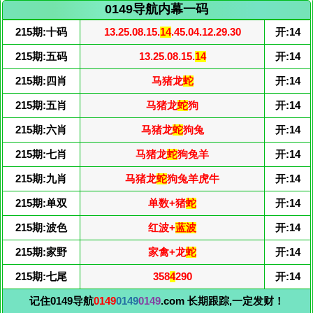
0149导航内幕一码
215期:十码
13.25.08.15.
14
.45.04.12.29.30
开:14
215期:五码
13.25.08.15.
14
开:14
215期:四肖
马猪龙
蛇
开:14
215期:五肖
马猪龙
蛇
狗
开:14
215期:六肖
马猪龙
蛇
狗兔
开:14
215期:七肖
马猪龙
蛇
狗兔羊
开:14
215期:九肖
马猪龙
蛇
狗兔羊虎牛
开:14
215期:单双
单数+猪
蛇
开:14
215期:波色
红波+
蓝波
开:14
215期:家野
家禽+龙
蛇
开:14
215期:七尾
358
4
290
开:14
记住0149导航
0149
0149
0149
.com 长期跟踪,一定发财！