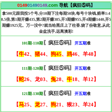
0149
0149
0149
.com
导航【疯狂⑤码】
拿500元跟我投5个号,分10期下注每期50块,每号十块钱,赔率1:4
8.5倍,第1期开赚435,第2期开赚385,开3期赚955,开4期赚1440,开5
期赚1925元。万一没中?就当给黑庄上了柱香.烧了份敬意,从此
金盆洗手,远离澳彩!
〖疯狂⑤码〗
101期-110期
开五期
准
【
牛
42、
猪
44、
狗45
、
鸡
46、羊48】
〖疯狂⑤码〗
111期-120期
开五期
准
【
蛇
26、龙03、
兔
28、
牛
18、羊12】
〖疯狂⑤码〗
121期-130期
开五期
准
【
马
25、
龙
27、
狗
21、猴23、羊24】