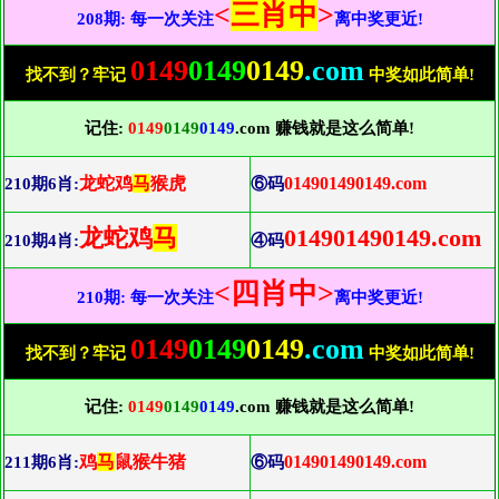
<
三肖中
>
208期: 每一次关注
离中奖更近!
0149
0149
0149
.com
找不到？牢记
中奖如此简单!
记住:
0149
0149
0149
.com 赚钱就是这么简单!
龙蛇鸡
马
猴虎
014901490149.com
210期6肖:
⑥码
龙蛇鸡
马
014901490149.com
210期4肖:
④码
<四肖中>
210期: 每一次关注
离中奖更近!
0149
0149
0149
.com
找不到？牢记
中奖如此简单!
记住:
0149
0149
0149
.com 赚钱就是这么简单!
鸡
马
鼠猴牛猪
014901490149.com
211期6肖:
⑥码