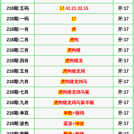
218期:五码
17
.41.21.32.15
开:17
218期:一码
17
开:17
218期:一肖
虎
开:17
218期:二肖
虎
狗
开:17
218期:三肖
虎
狗猪
开:17
218期:四肖
虎
狗猪龙
开:17
218期:五肖
虎
狗猪龙鸡
开:17
218期:六肖
虎
狗猪龙鸡马
开:17
218期:七肖
虎
狗猪龙鸡马鼠
开:17
218期:九肖
虎
狗猪龙鸡马鼠羊猴
开:17
218期:单双
单数
+猪鸡
开:17
218期:波色
蓝波+
绿波
开:17