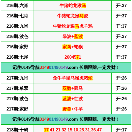
216期:六肖
牛猪蛇龙猴
马
开:37
216期:七肖
牛猪蛇龙猴
马
虎
开:37
216期:九肖
牛猪蛇龙猴
马
虎羊鸡
开:37
216期:波色
绿波+
蓝波
开:37
216期:家野
家禽
+蛇猴
开:37
216期:七尾
26045
7
1
开:37
记住0149导航
0149
0149
0149
.com 长期跟踪,一定发财！
217期:九肖
兔牛羊鼠马猴虎猪
蛇
开:26
217期:单双
双数
+鼠马
开:26
217期:波色
蓝波
+红波
开:26
217期:家野
野兽
+牛羊
开:26
记住0149导航
0149
0149
0149
.com 长期跟踪,一定发财！
218期:十码
17
.41.21.32.15.10.25.31.36.47
开:17